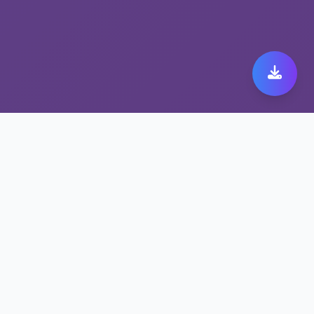
选择高速网络代理，畅享
ios nord
高速网络代理保障您的ios nord安全无忧